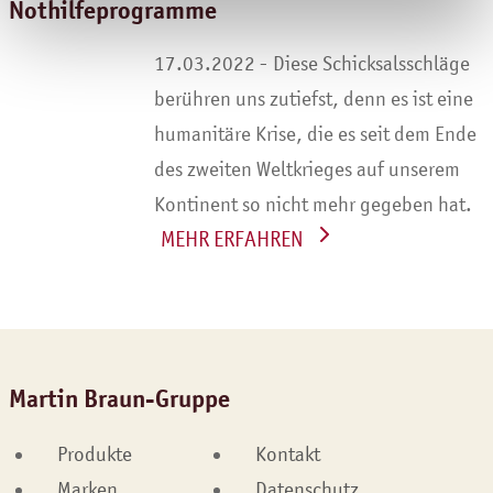
Nothilfeprogramme
Diese Schicksalsschläge
berühren uns zutiefst, denn es ist eine
humanitäre Krise, die es seit dem Ende
des zweiten Weltkrieges auf unserem
Kontinent so nicht mehr gegeben hat.
WEITERLESEN
Martin Braun-Gruppe
Produkte
Kontakt
Marken
Datenschutz