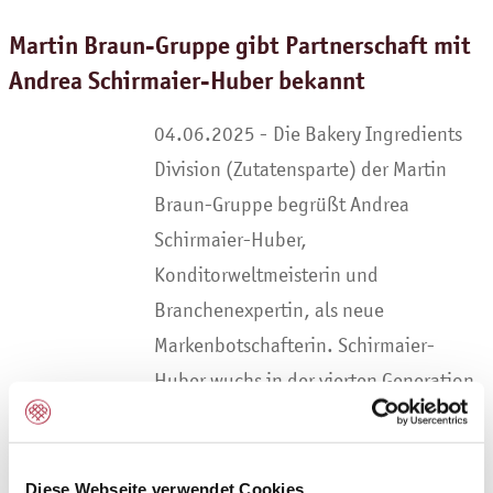
Martin Braun-Gruppe gibt Partnerschaft mit
Andrea Schirmaier-Huber bekannt
Die Bakery Ingredients
Division (Zutatensparte) der Martin
Braun-Gruppe begrüßt Andrea
Schirmaier-Huber,
Konditorweltmeisterin und
Branchenexpertin, als neue
Markenbotschafterin. Schirmaier-
Huber wuchs in der vierten Generation
einer…
WEITERLESEN
Diese Webseite verwendet Cookies