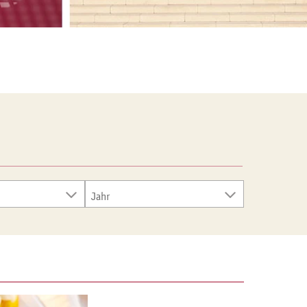
Jahr
 (20)
2020 (1)
 (11)
2022 (4)
2023 (6)
5)
2024 (12)