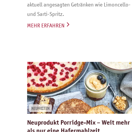
aktuell angesagten Getränken wie Limoncello-
und Sarti-Spritz.
MEHR ERFAHREN
NEUHEITEN
Neuprodukt Porridge-Mix – Weit mehr
als nur eine Hafermahlzeit