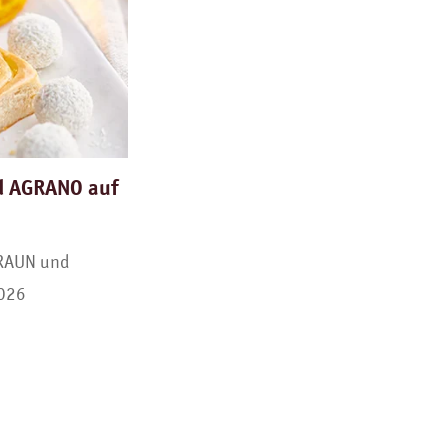
0)
2025 (13)
2026 (2)
d AGRANO auf
BRAUN und
2026