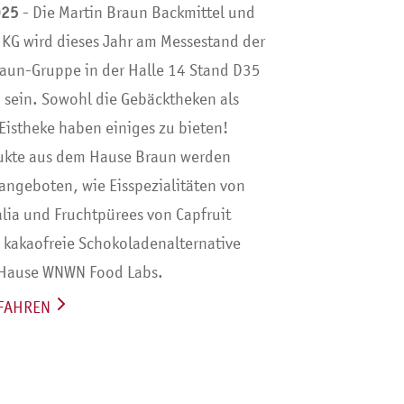
025
- Die Martin Braun Backmittel und
 KG wird dieses Jahr am Messestand der
raun-Gruppe in der Halle 14 Stand D35
 sein. Sowohl die Gebäcktheken als
Eistheke haben einiges zu bieten!
kte aus dem Hause Braun werden
angeboten, wie Eisspezialitäten von
alia und Fruchtpürees von Capfruit
e kakaofreie Schokoladenalternative
Hause WNWN Food Labs.
FAHREN