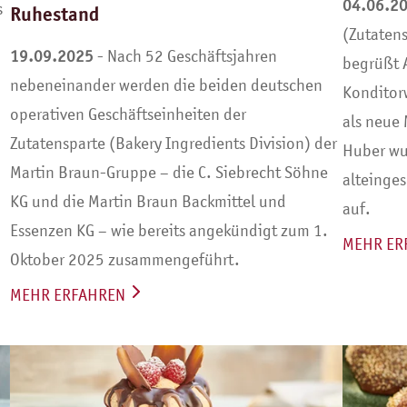
04.06.2
s
Ruhestand
(Zutaten
19.09.2025
- Nach 52 Geschäftsjahren
begrüßt 
nebeneinander werden die beiden deutschen
Konditor
operativen Geschäftseinheiten der
als neue 
Zutatensparte (Bakery Ingredients Division) der
Huber wuc
Martin Braun-Gruppe – die C. Siebrecht Söhne
alteinge
KG und die Martin Braun Backmittel und
auf.
Essenzen KG – wie bereits angekündigt zum 1.
MEHR ER
Oktober 2025 zusammengeführt.
MEHR ERFAHREN