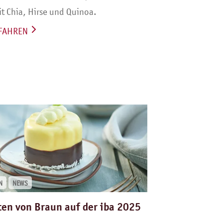
t Chia, Hirse und Quinoa.
FAHREN
N
NEWS
en von Braun auf der iba 2025