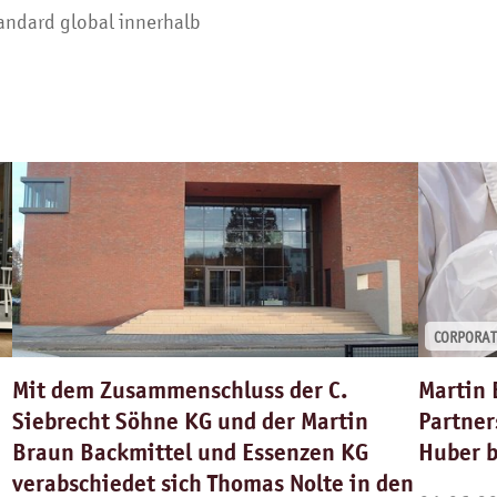
tandard global innerhalb
CORPORAT
Mit dem Zusammenschluss der C.
Martin 
Siebrecht Söhne KG und der Martin
Partner
Braun Backmittel und Essenzen KG
Huber 
verabschiedet sich Thomas Nolte in den