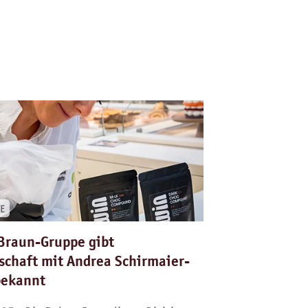
E
Braun-Gruppe gibt
schaft mit Andrea Schirmaier-
bekannt