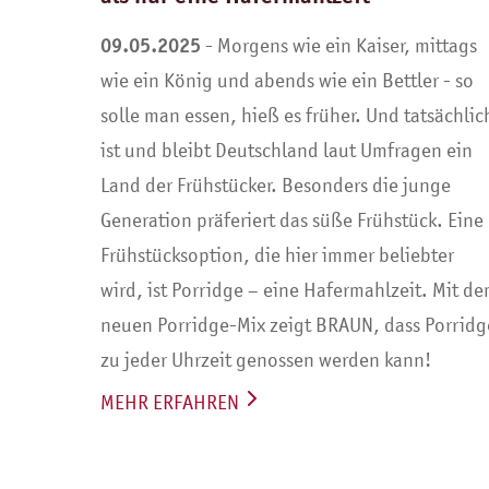
09.05.2025
- Morgens wie ein Kaiser, mittags
wie ein König und abends wie ein Bettler - so
solle man essen, hieß es früher. Und tatsächlic
ist und bleibt Deutschland laut Umfragen ein
Land der Frühstücker. Besonders die junge
Generation präferiert das süße Frühstück. Eine
Frühstücksoption, die hier immer beliebter
wird, ist Porridge – eine Hafermahlzeit. Mit d
neuen Porridge-Mix zeigt BRAUN, dass Porridg
zu jeder Uhrzeit genossen werden kann!
MEHR ERFAHREN