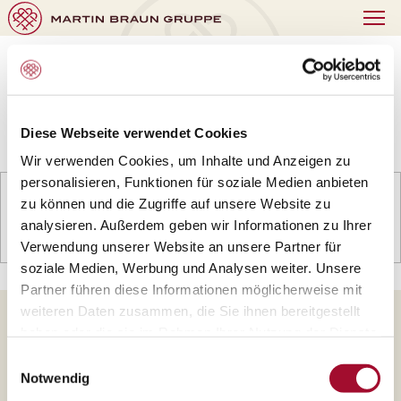
Bitte geben Sie Ihren Suchbegriff ein:
Diese Webseite verwendet Cookies
Wir verwenden Cookies, um Inhalte und Anzeigen zu
personalisieren, Funktionen für soziale Medien anbieten
zu können und die Zugriffe auf unsere Website zu
analysieren. Außerdem geben wir Informationen zu Ihrer
Verwendung unserer Website an unsere Partner für
soziale Medien, Werbung und Analysen weiter. Unsere
Partner führen diese Informationen möglicherweise mit
weiteren Daten zusammen, die Sie ihnen bereitgestellt
haben oder die sie im Rahmen Ihrer Nutzung der Dienste
Martin Braun-Gruppe
gesammelt haben.
Einwilligungsauswahl
Notwendig
Produkte
Kontakt