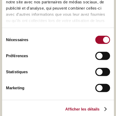
notre site avec nos partenaires de médias sociaux, de
Levains biologiques
publicité et d'analyse, qui peuvent combiner celles-ci
avec d'autres informations que vous leur avez fournies
Préparations réfrigérées, à base de levain, très
ou qu'ils ont collectées lors de votre utilisation de leurs
aromatiques, prêtes à l’emploi, qui procurent une
services.
fraîcheur de longue durée.
Sélection
Nécessaires
du
AGRANO
consentement
Préférences
Statistiques
Marketing
Afficher les détails