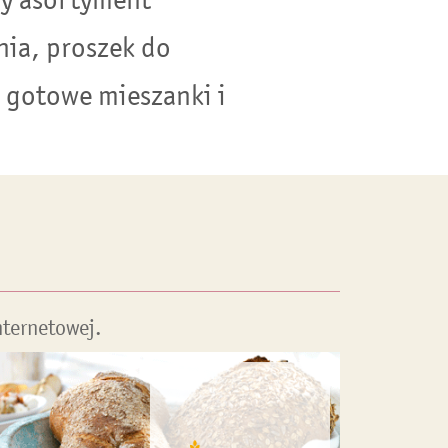
nia, proszek do
, gotowe mieszanki i
nternetowej.