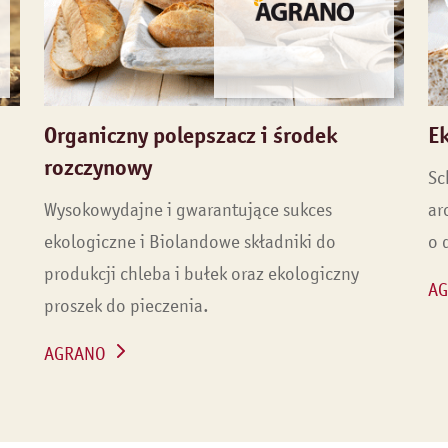
Organiczny polepszacz i środek
E
rozczynowy
Sc
Wysokowydajne i gwarantujące sukces
ar
ekologiczne i Biolandowe składniki do
o 
produkcji chleba i bułek oraz ekologiczny
A
proszek do pieczenia.
AGRANO