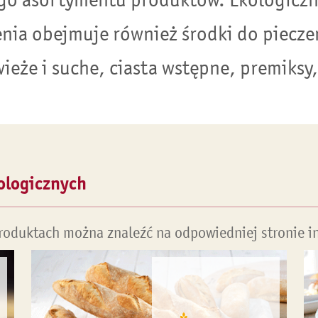
nia obejmuje również środki do piecze
wieże i suche, ciasta wstępne, premiksy
ologicznych
roduktach można znaleźć na odpowiedniej stronie i