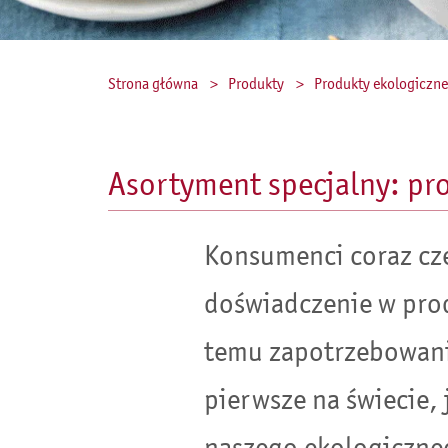
Strona główna
Produkty
Produkty ekologiczne
Asortyment specjalny: pr
Konsumenci coraz czę
doświadczenie w prod
temu zapotrzebowaniu
pierwsze na świecie,
naszego ekologiczne