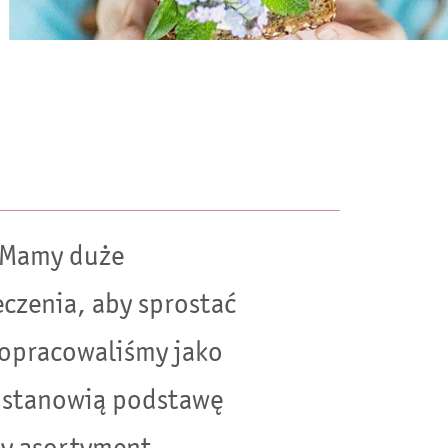
. Mamy duże
czenia, aby sprostać
 opracowaliśmy jako
e stanowią podstawę
ny asortyment