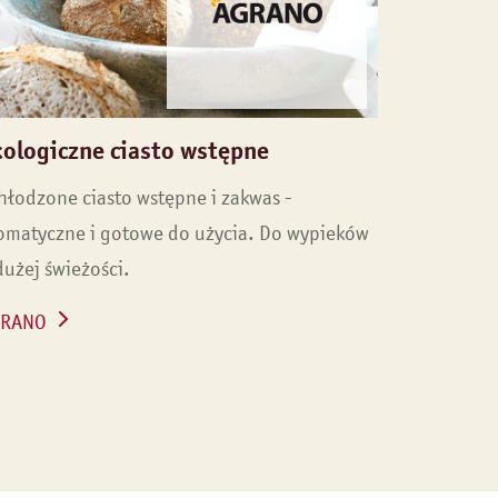
kologiczne ciasto wstępne
hłodzone ciasto wstępne i zakwas -
omatyczne i gotowe do użycia. Do wypieków
dużej świeżości.
GRANO