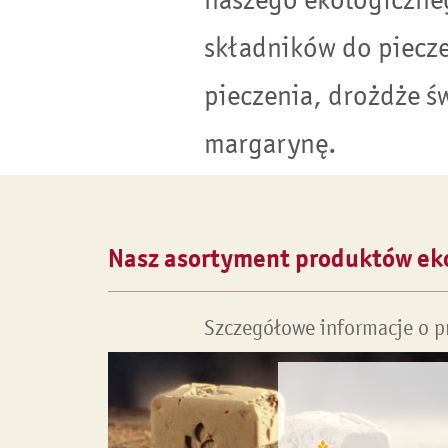
składników do piecze
pieczenia, drożdże ś
margarynę.
Nasz asortyment produktów ek
Szczegółowe informacje o p