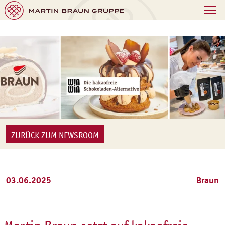
ZURÜCK ZUM NEWSROOM
03.06.2025
Braun