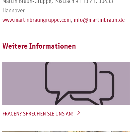
Martin Braun-Gruppe, Postfach 91 13 21, 30433
Hannover
www.martinbraungruppe.com
,
info@martinbraun.de
Weitere Informationen
FRAGEN? SPRECHEN SIE UNS AN!