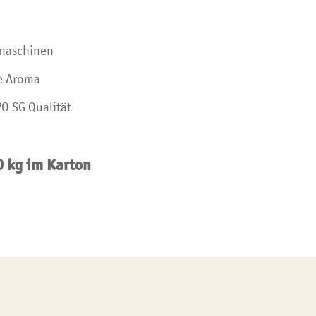
hmaschinen
le Aroma
PO SG Qualität
0 kg im Karton