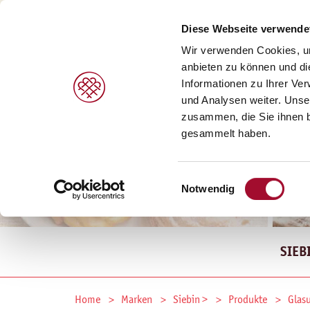
Diese Webseite verwende
Wir verwenden Cookies, um
anbieten zu können und di
Informationen zu Ihrer Ve
und Analysen weiter. Unse
zusammen, die Sie ihnen b
gesammelt haben.
Einwilligungsauswahl
Notwendig
SIEB
Home
Marken
Siebin >
Produkte
Glas