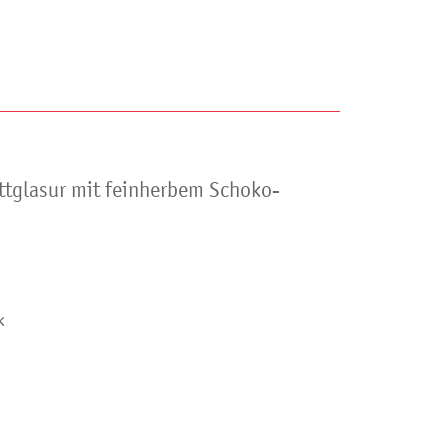
ttglasur mit feinherbem Schoko-
k