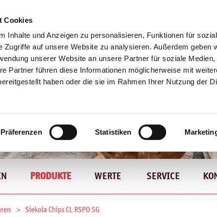
t Cookies
 Inhalte und Anzeigen zu personalisieren, Funktionen für sozia
e Zugriffe auf unsere Website zu analysieren. Außerdem geben w
rwendung unserer Website an unsere Partner für soziale Medien
re Partner führen diese Informationen möglicherweise mit weite
ereitgestellt haben oder die sie im Rahmen Ihrer Nutzung der D
Präferenzen
Statistiken
Marketin
IN
PRODUKTE
WERTE
SERVICE
KO
uren
Siekola Chips CL RSPO SG