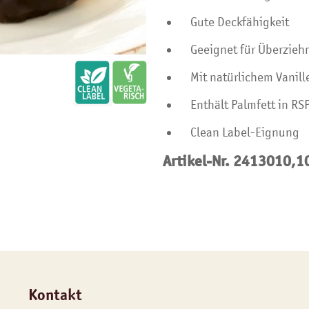
Gute Deckfähigkeit
Geeignet für Überzie
Mit natürlichem Vanil
Enthält Palmfett in RS
Clean Label-Eignung
Artikel-Nr. 2413010,1
Kontakt