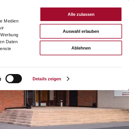
Alle zulassen
DEUTSCHLAND
le Medien
ir
Auswahl erlauben
, Werbung
ren Daten
Ablehnen
ienste
g
Details zeigen