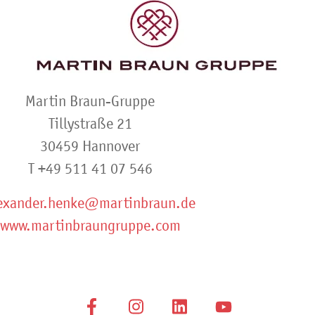
Martin Braun-Gruppe
Tillystraße 21
30459 Hannover
T +49 511 41 07 546
exander.henke@martinbraun.de
www.martinbraungruppe.com