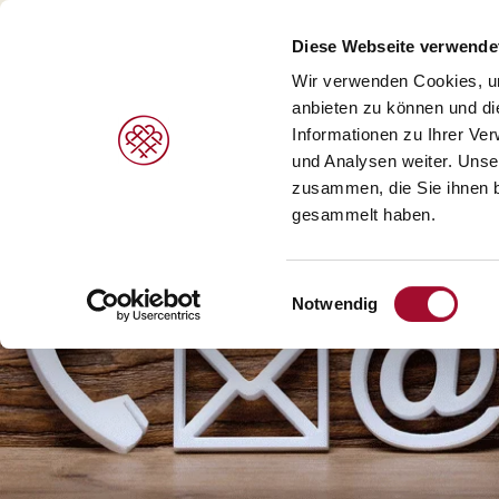
Diese Webseite verwende
Wir verwenden Cookies, um
anbieten zu können und di
Informationen zu Ihrer Ve
und Analysen weiter. Unse
zusammen, die Sie ihnen b
gesammelt haben.
Einwilligungsauswahl
Notwendig