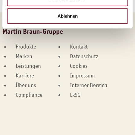
REZEPT HERUNTERLADEN
Ablehnen
Martin Braun-Gruppe
Produkte
Kontakt
Marken
Datenschutz
Leistungen
Cookies
Karriere
Impressum
Über uns
Interner Bereich
Compliance
LkSG