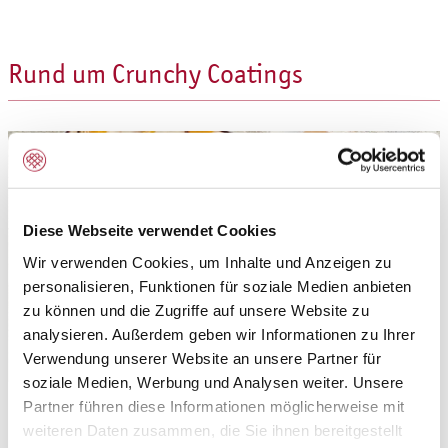
Rund um Crunchy Coatings
Diese Webseite verwendet Cookies
Wir verwenden Cookies, um Inhalte und Anzeigen zu
personalisieren, Funktionen für soziale Medien anbieten
zu können und die Zugriffe auf unsere Website zu
analysieren. Außerdem geben wir Informationen zu Ihrer
Verwendung unserer Website an unsere Partner für
soziale Medien, Werbung und Analysen weiter. Unsere
Partner führen diese Informationen möglicherweise mit
Glasuren mit zartem Schmelz im Crunch - mit den
weiteren Daten zusammen, die Sie ihnen bereitgestellt
Geschmacksrichtungen Joghurt-Orange-Mandarine,