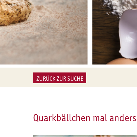
ZURÜCK ZUR SUCHE
Quarkbällchen mal anders