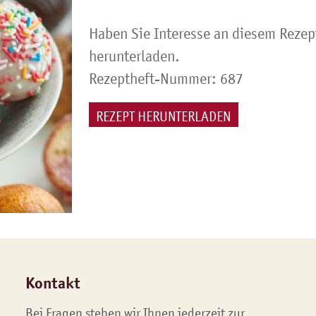
Haben Sie Interesse an diesem Rezep
herunterladen.
Rezeptheft-Nummer: 687
REZEPT HERUNTERLADEN
Kontakt
Bei Fragen stehen wir Ihnen jederzeit zur