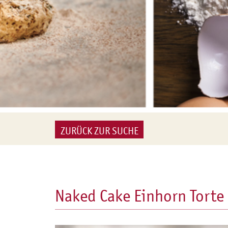
ZURÜCK ZUR SUCHE
Naked Cake Einhorn Torte