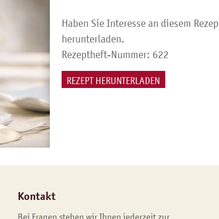
Haben Sie Interesse an diesem Rezep
herunterladen.
Rezeptheft-Nummer: 622
REZEPT HERUNTERLADEN
Kontakt
Bei Fragen stehen wir Ihnen jederzeit zur