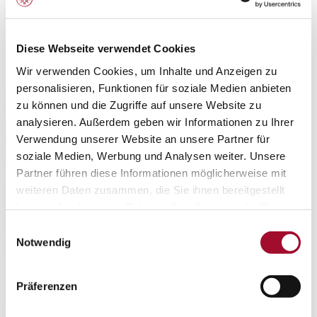
Dessert Kreationen
Diese Webseite verwendet Cookies
Wir verwenden Cookies, um Inhalte und Anzeigen zu
personalisieren, Funktionen für soziale Medien anbieten
zu können und die Zugriffe auf unsere Website zu
analysieren. Außerdem geben wir Informationen zu Ihrer
Verwendung unserer Website an unsere Partner für
soziale Medien, Werbung und Analysen weiter. Unsere
Partner führen diese Informationen möglicherweise mit
weiteren Daten zusammen, die Sie ihnen bereitgestellt
haben oder die sie im Rahmen Ihrer Nutzung der Dienste
gesammelt haben.
Einwilligungsauswahl
Notwendig
Präferenzen