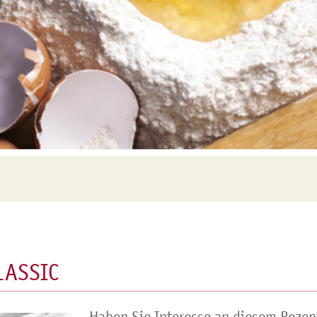
LASSIC
Haben Sie Interesse an diesem Rezep