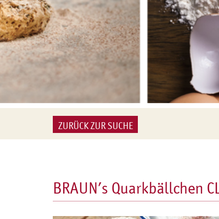
ZURÜCK ZUR SUCHE
BRAUN’s Quarkbällchen C