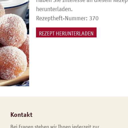
herunterladen.
Rezeptheft-Nummer: 370
REZEPT HERUNTERLADEN
Kontakt
Bei Fragen stehen wir Ihnen jederzeit zur