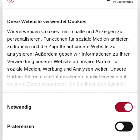
Alaska-express Käse-Sahne Aprikose
Diese Webseite verwendet Cookies
Wir verwenden Cookies, um Inhalte und Anzeigen zu
personalisieren, Funktionen für soziale Medien anbieten
zu können und die Zugriffe auf unsere Website zu
analysieren. Außerdem geben wir Informationen zu Ihrer
Verwendung unserer Website an unsere Partner für
soziale Medien, Werbung und Analysen weiter. Unsere
Partner führen diese Informationen möglicherweise mit
weiteren Daten zusammen, die Sie ihnen bereitgestellt
haben oder die sie im Rahmen Ihrer Nutzung der Dienste
gesammelt haben.
Einwilligungsauswahl
Notwendig
Präferenzen