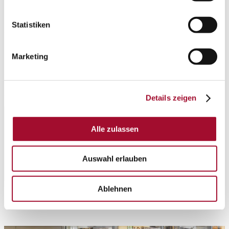
Martin Braun-Gruppe, Postfach 91 13 21, 30433
Hannover
Statistiken
www.martinbraungruppe.com
Marketing
Weitere Informationen
Details zeigen
Alle zulassen
Auswahl erlauben
Ablehnen
FRAGEN? SPRECHEN SIE UNS AN!