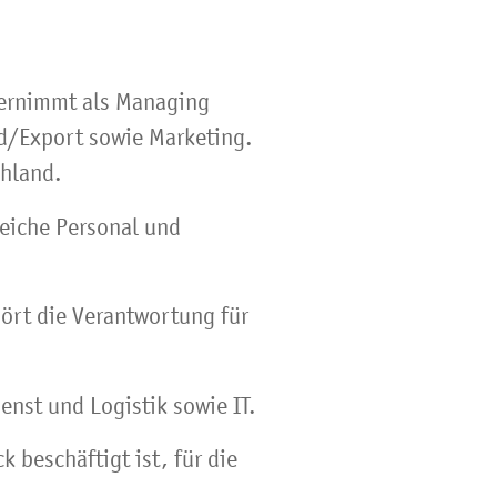
übernimmt als Managing
and/Export sowie Marketing.
chland.
reiche Personal und
ört die Verantwortung für
enst und Logistik sowie IT.
k beschäftigt ist, für die