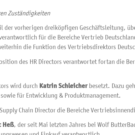
ren Zuständigkeiten
Teil der vorherigen dreiköpfigen Geschäftsleitung, 
t verantwortlich für die Bereiche Vertrieb Deutschl
weiterhin die Funktion des Vertriebsdirektors Deuts
osition des HR Directors verantwortet fortan die Be
Katrin Schleicher
tors wird durch
besetzt. Dazu geh
 sowie für Entwicklung & Produktmanagement.
upply Chain Director die Bereiche Vertriebsinnendi
c Heß
, der seit Mai letzten Jahres bei Wolf ButterBac
nungswesen und Einkauf verantwortlich.