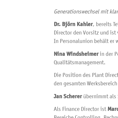
Generationswechsel mit kla
Dr. Björn Kahler
, bereits 
Director den Vorsitz und is
In Personalunion behält er 
Nina Windsheimer
in der P
Qualitätsmanagement.
Die Position des Plant Direc
den gesamten Werksbereich
Jan Scherer
übernimmt als S
Mar
Als Finance Director ist
Bereiche Controlling, Rech