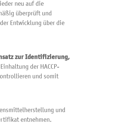
ieder neu auf die
mäßig überprüft und
 der Entwicklung über die
nsatz zur Identifizierung,
 Einhaltung der HACCP-
kontrollieren und somit
bensmittelherstellung und
rtifikat entnehmen.