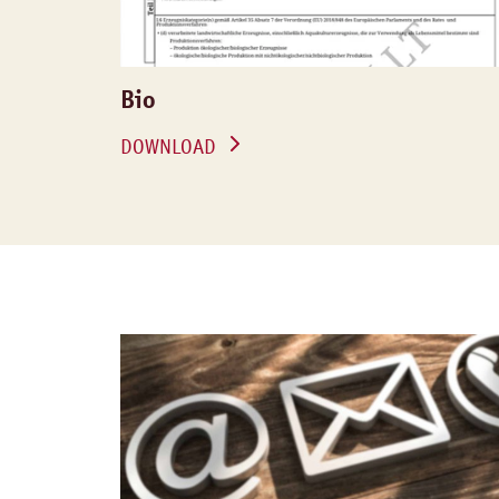
Bio
DOWNLOAD