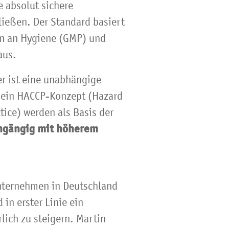
e absolut sichere
ließen. Der Standard basiert
en an Hygiene (GMP) und
aus.
r ist eine unabhängige
n ein HACCP-Konzept (Hazard
tice) werden als Basis der
chgängig mit höherem
Unternehmen in Deutschland
 in erster Linie ein
lich zu steigern. Martin