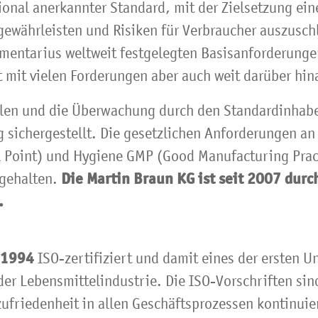
tional anerkannter Standard, mit der Zielsetzung ein
ewährleisten und Risiken für Verbraucher auszusch
imentarius weltweit festgelegten Basisanforderung
 mit vielen Forderungen aber auch weit darüber hin
ollen und die Überwachung durch den Standardinhabe
 sichergestellt. Die gesetzlichen Anforderungen a
ol Point) und Hygiene GMP (Good Manufacturing Prac
Die Martin Braun KG ist seit 2007 dur
ngehalten.
.
1994
ISO-zertifiziert und damit eines der ersten 
 der Lebensmittelindustrie. Die ISO-Vorschriften sind
friedenheit in allen Geschäftsprozessen kontinuier