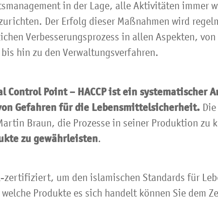
ätsmanagement in der Lage, alle Aktivitäten immer w
zurichten. Der Erfolg dieser Maßnahmen wird regel
lichen Verbesserungsprozess in allen Aspekten, von
 bis hin zu den Verwaltungsverfahren.
al Control Point – HACCP ist ein systematischer A
on Gefahren für die Lebensmittelsicherheit.
Die
Martin Braun, die Prozesse in seiner Produktion zu 
ukte zu gewährleisten
.
-zertifiziert, um den islamischen Standards für Le
 welche Produkte es sich handelt können Sie dem Ze