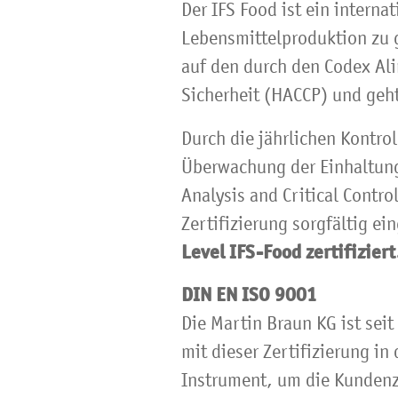
Der IFS Food ist ein interna
Lebensmittelproduktion zu g
auf den durch den Codex Al
Sicherheit (HACCP) und geht
Durch die jährlichen Kontr
Überwachung der Einhaltung
Analysis and Critical Contr
Zertifizierung sorgfältig ei
Level IFS-Food zertifiziert
DIN EN ISO 9001
Die Martin Braun KG ist seit
mit dieser Zertifizierung in
Instrument, um die Kundenzu