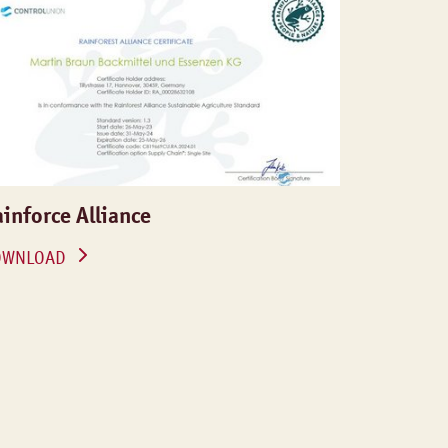
inforce Alliance
OWNLOAD