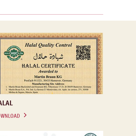
ALAL
OWNLOAD