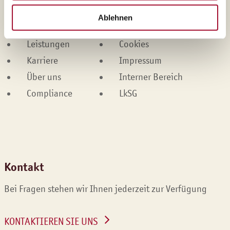
Produkte
Kontakt
Ablehnen
Marken
Datenschutz
Leistungen
Cookies
Karriere
Impressum
Über uns
Interner Bereich
Compliance
LkSG
Kontakt
Bei Fragen stehen wir Ihnen jederzeit zur Verfügung
KONTAKTIEREN SIE UNS