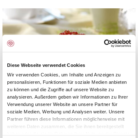
Diese Webseite verwendet Cookies
Wir verwenden Cookies, um Inhalte und Anzeigen zu
personalisieren, Funktionen für soziale Medien anbieten
zu können und die Zugriffe auf unsere Website zu
analysieren. Außerdem geben wir Informationen zu Ihrer
Verwendung unserer Website an unsere Partner für
Anwendungsbereich:
soziale Medien, Werbung und Analysen weiter. Unsere
Partner führen diese Informationen möglicherweise mit
Pulverisiertes, kaltlösliches Sahnestandmittel,
weiteren Daten zusammen, die Sie ihnen bereitgestellt
aromatisiert in der Geschmacksrichtung Banane.
haben oder die sie im Rahmen Ihrer Nutzung der Dienste