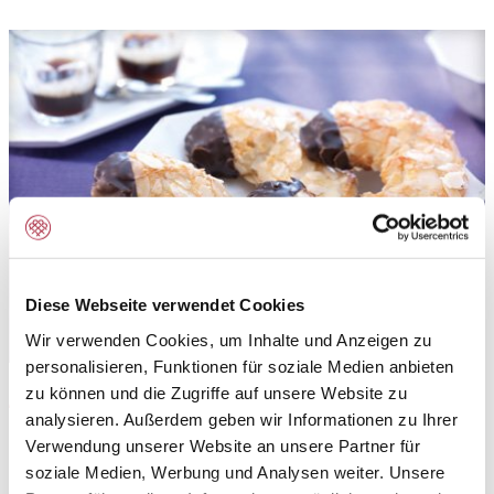
Diese Webseite verwendet Cookies
Wir verwenden Cookies, um Inhalte und Anzeigen zu
personalisieren, Funktionen für soziale Medien anbieten
zu können und die Zugriffe auf unsere Website zu
Anwendungsbereich:
analysieren. Außerdem geben wir Informationen zu Ihrer
Mandelpan ist eine rationelle, backfertige
Verwendung unserer Website an unsere Partner für
soziale Medien, Werbung und Analysen weiter. Unsere
Mandelmasse für feine Makronengebäcke und