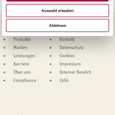
Auswahl erlauben
Ablehnen
Martin Braun-Gruppe
Produkte
Kontakt
Marken
Datenschutz
Leistungen
Cookies
Karriere
Impressum
Über uns
Interner Bereich
Compliance
LkSG